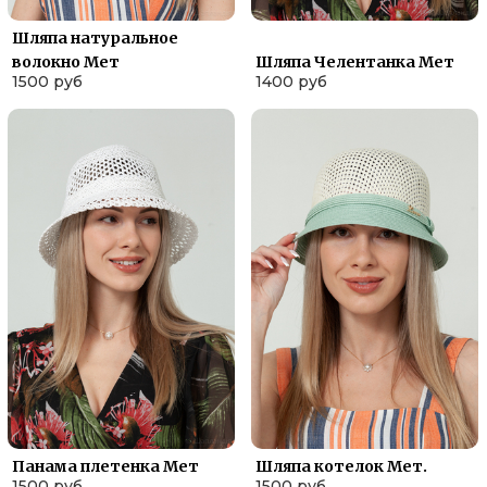
Шляпа натуральное
волокно Мет
Шляпа Челентанка Мет
1500 руб
1400 руб
Панама плетенка Мет
Шляпа котелок Мет.
1500 руб
1500 руб