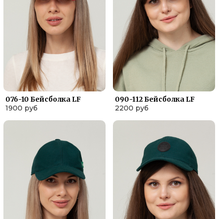
076-10 Бейсболка LF
090-112 Бейсболка LF
1900 руб
2200 руб