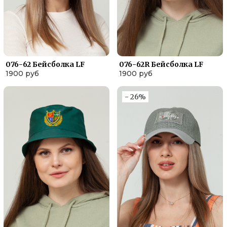
076-62 Бейсболка LF
076-62R Бейсболка LF
1900 руб
1900 руб
- 26%