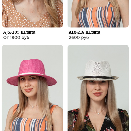
АJX-205 Шляпа
АJX-218 Шляпа
От 1900 руб
2600 руб