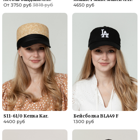
От 3750 руб
3818 руб
4650 руб
S11-61/0 Кепка Kar.
Бейсболка BLА49 F
4400 руб
1300 руб