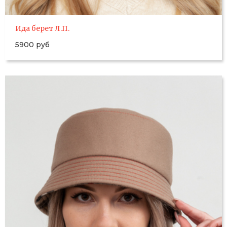
Ида берет Л.П.
5900 руб