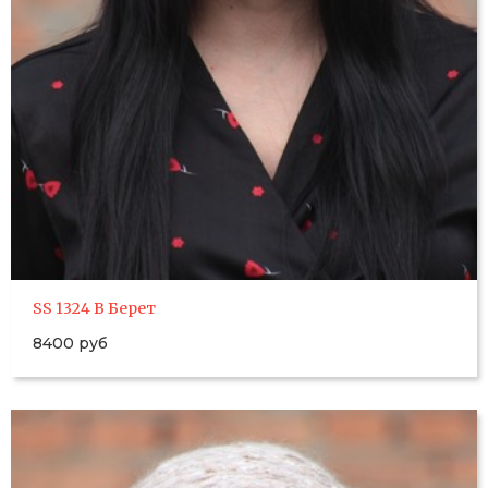
SS 1324 B Берет
8400 руб