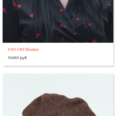
1395 CRY Шапка
10450 руб