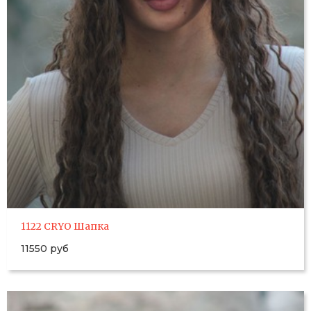
1122 CRYO Шапка
11550 руб