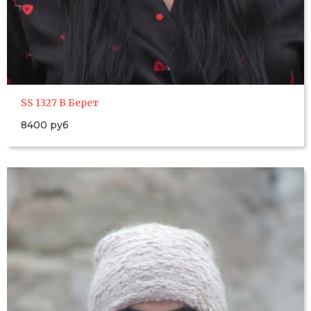
SS 1327 B Берет
8400 руб