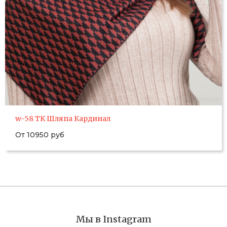
w-58 TK Шляпа Кардинал
От 10950 руб
Мы в Instagram