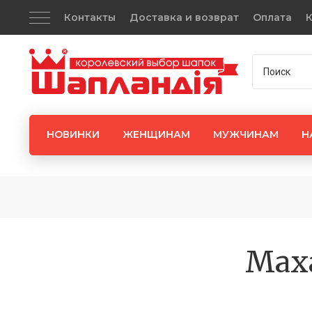
Контакты
Доставка и возврат
Оплата
К
НОВИНКИ
ЖЕНЩИНАМ
МУЖЧИНАМ
Н
Маха