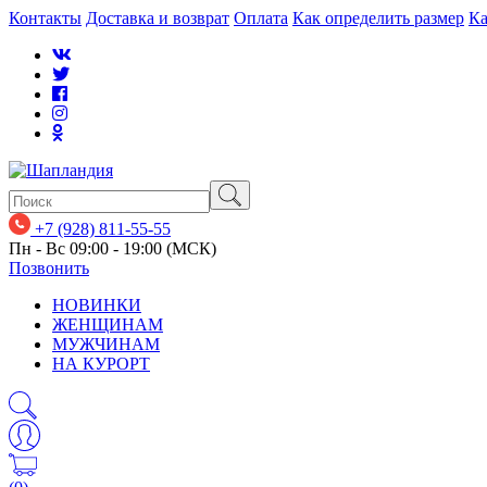
Контакты
Доставка и возврат
Оплата
Как определить размер
Ка
+7 (928) 811-55-55
Пн - Вс 09:00 - 19:00 (МСК)
Позвонить
НОВИНКИ
ЖЕНЩИНАМ
МУЖЧИНАМ
НА КУРОРТ