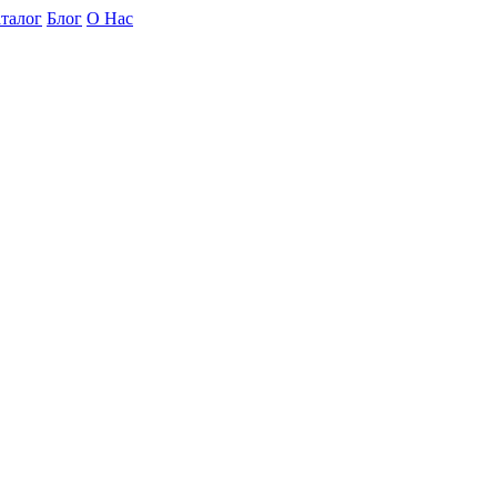
талог
Блог
О Нас