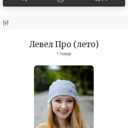
Левел Про (лето)
1 товар