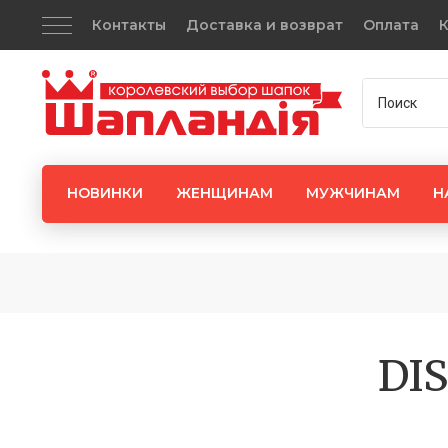
Контакты
Доставка и возврат
Оплата
К
НОВИНКИ
ЖЕНЩИНАМ
МУЖЧИНАМ
Н
DIS