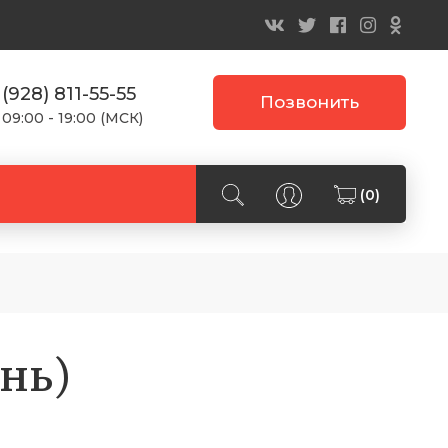
 (928) 811-55-55
Позвонить
 09:00 - 19:00 (МСК)
(0)
ень)