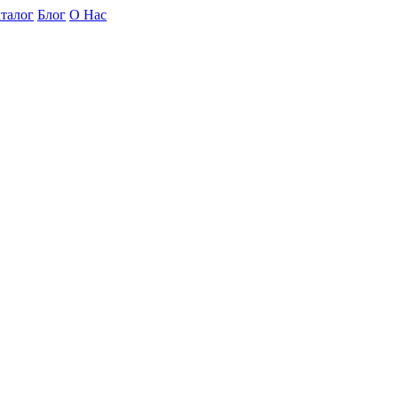
талог
Блог
О Нас