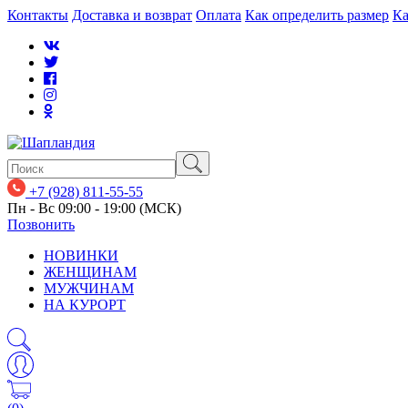
Контакты
Доставка и возврат
Оплата
Как определить размер
Ка
+7 (928) 811-55-55
Пн - Вс 09:00 - 19:00 (МСК)
Позвонить
НОВИНКИ
ЖЕНЩИНАМ
МУЖЧИНАМ
НА КУРОРТ