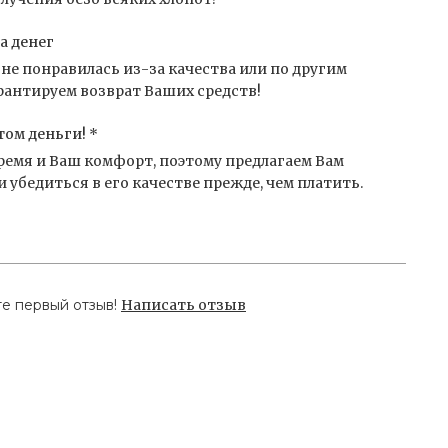
а денег
не понравилась из-за качества или по другим
антируем возврат Ваших средств!
том деньги! *
емя и Ваш комфорт, поэтому предлагаем Вам
 убедиться в его качестве прежде, чем платить.
те первый отзыв!
Написать отзыв