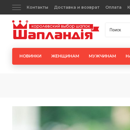
Контакты
Доставка и возврат
Оплата
К
НОВИНКИ
ЖЕНЩИНАМ
МУЖЧИНАМ
Н