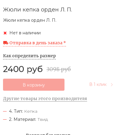
Жюли кепка орден Л. П.
Жюли кепка орден Л. П.
Нет в наличии
Отправка в день заказа *
Как определить размер
2400 руб
3098 руб
В 1 клик
В корзину
Другие товары этого производителя
4. Тип:
Кепка
2. Материал:
Твид