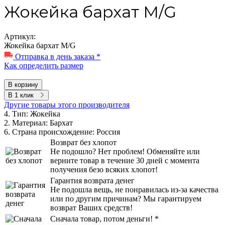
Жокейка бархат M/G
Артикул:
Жокейка бархат M/G
Отправка в день заказа *
Как определить размер
В корзину
В 1 клик
Другие товары этого производителя
4. Тип:
Жокейка
2. Материал:
Бархат
6. Страна происхождение:
Россия
Возврат без хлопот
Не подошло? Нет проблем! Обменяйте или
верните товар в течение 30 дней с момента
получения безо всяких хлопот!
Гарантия возврата денег
Не подошла вещь, не понравилась из-за качества
или по другим причинам? Мы гарантируем
возврат Ваших средств!
Сначала товар, потом деньги! *