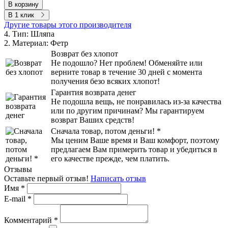
В корзину
В 1 клик
Другие товары этого производителя
4. Тип:
Шляпа
2. Материал:
Фетр
Возврат без хлопот
Не подошло? Нет проблем! Обменяйте или
верните товар в течение 30 дней с момента
получения безо всяких хлопот!
Гарантия возврата денег
Не подошла вещь, не понравилась из-за качества
или по другим причинам? Мы гарантируем
возврат Ваших средств!
Сначала товар, потом деньги! *
Мы ценим Ваше время и Ваш комфорт, поэтому
предлагаем Вам примерить товар и убедиться в
его качестве прежде, чем платить.
Отзывы
Оставьте первый отзыв!
Написать отзыв
Имя
*
E-mail
*
Комментарий
*