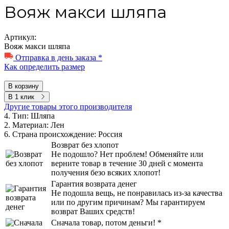
Вояж макси шляпа
Артикул:
Вояж макси шляпа
Отправка в день заказа *
Как определить размер
В корзину
В 1 клик
Другие товары этого производителя
4. Тип:
Шляпа
2. Материал:
Лен
6. Страна происхождение:
Россия
Возврат без хлопот
Не подошло? Нет проблем! Обменяйте или
верните товар в течение 30 дней с момента
получения безо всяких хлопот!
Гарантия возврата денег
Не подошла вещь, не понравилась из-за качества
или по другим причинам? Мы гарантируем
возврат Ваших средств!
Сначала товар, потом деньги! *