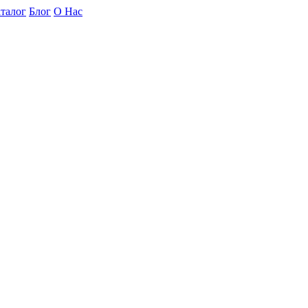
талог
Блог
О Нас