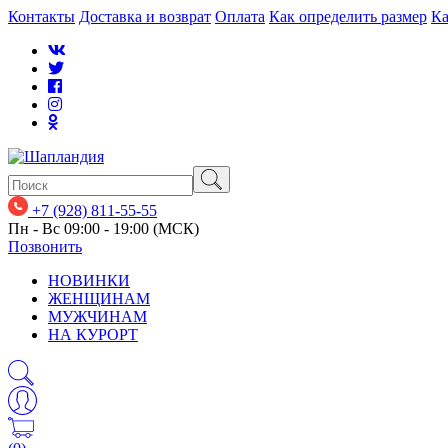
Контакты
Доставка и возврат
Оплата
Как определить размер
Ка
+7 (928) 811-55-55
Пн - Вс 09:00 - 19:00 (МСК)
Позвонить
НОВИНКИ
ЖЕНЩИНАМ
МУЖЧИНАМ
НА КУРОРТ