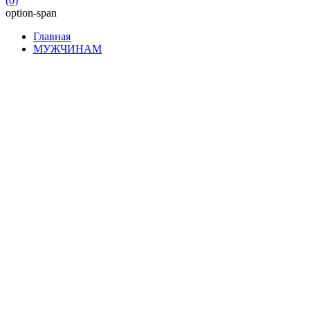
(0)
option-span
Главная
МУЖЧИНАМ