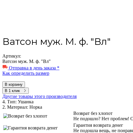
Ватсон муж. М. ф. "Вл"
Артикул:
Ватсон муж. М. ф. "Вл"
Отправка в день заказа *
Как определить размер
В корзину
В 1 клик
Другие товары этого производителя
4. Тип:
Ушанка
2. Материал:
Норка
Возврат без хлопот
Не подошло? Нет проблем! Об
Гарантия возврата денег
Не подошла вещь, не понрав