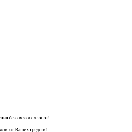
ния безо всяких хлопот!
возврат Ваших средств!