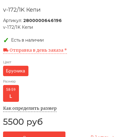
v-172/1K Кепи
Артикул:
2800000646196
v-172/1K Кепи
Есть в наличии
Отправка в день заказа *
Цвет
Брусника
Размер
58-59
Как определить размер
5500 руб