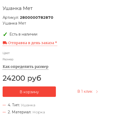
Ушанка Мет
Артикул:
2800000782870
Ушанка Мет
Есть в наличии
Отправка в день заказа *
Цвет
Размер
Как определить размер
24200 руб
В 1 клик
В корзину
4. Тип:
Ушанка
2. Материал:
Норка