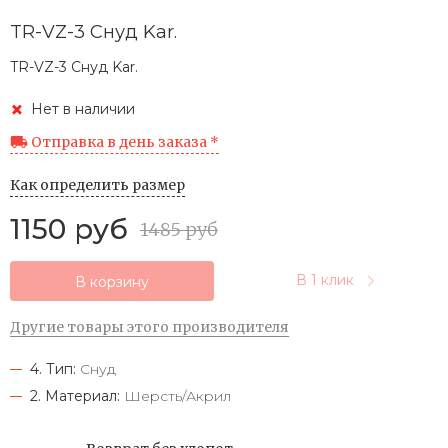
TR-VZ-3 Снуд Kar.
TR-VZ-3 Снуд Kar.
Нет в наличии
Отправка в день заказа *
Как определить размер
1150 руб
1485 руб
В 1 клик
В корзину
Другие товары этого производителя
4. Тип:
Снуд
2. Материал:
Шерсть/Акрил