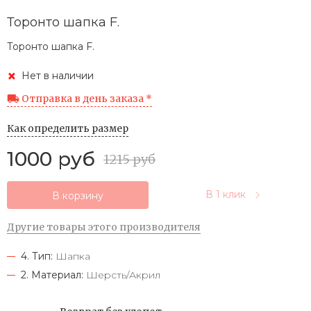
Торонто шапка F.
Торонто шапка F.
Нет в наличии
Отправка в день заказа *
Как определить размер
1000 руб
1215 руб
В 1 клик
В корзину
Другие товары этого производителя
4. Тип:
Шапка
2. Материал:
Шерсть/Акрил