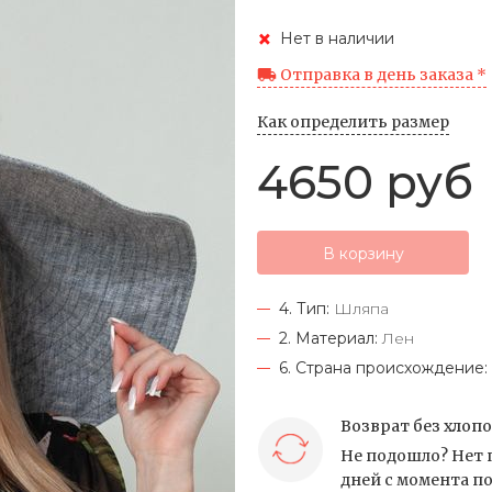
Нет в наличии
Отправка в день заказа *
Как определить размер
4650 руб
В корзину
4. Тип:
Шляпа
2. Материал:
Лен
6. Страна происхождение:
Возврат без хлоп
Не подошло? Нет 
дней с момента по