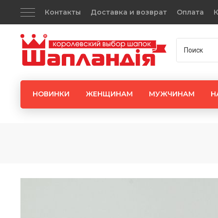
Контакты
Доставка и возврат
Оплата
К
НОВИНКИ
ЖЕНЩИНАМ
МУЖЧИНАМ
Н