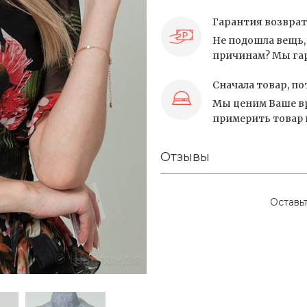
Гарантия возврат
Не подошла вещь, 
причинам? Мы гар
Сначала товар, по
Мы ценим Ваше вр
примерить товар и
Отзывы
Оставь