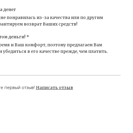
а денег
не понравилась из-за качества или по другим
антируем возврат Ваших средств!
том деньги! *
емя и Ваш комфорт, поэтому предлагаем Вам
 убедиться в его качестве прежде, чем платить.
те первый отзыв!
Написать отзыв