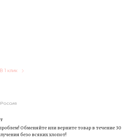
В 1 клик
Россия
от
проблем! Обменяйте или верните товар в течение 30
лучения безо всяких хлопот!