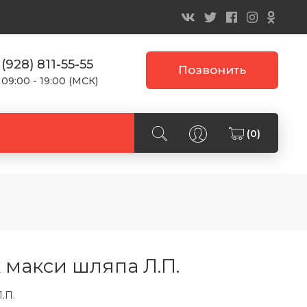
 (928) 811-55-55
Позвонить
 09:00 - 19:00 (МСК)
(0)
 макси шляпа Л.П.
.П.