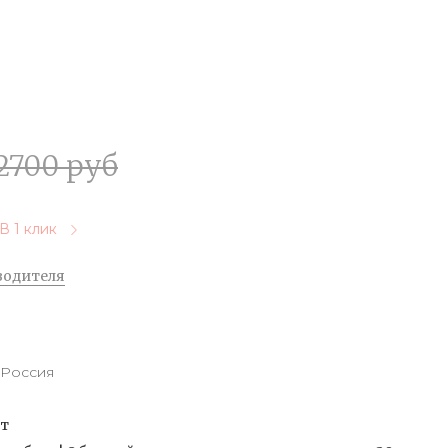
2700 руб
В 1 клик
водителя
Россия
от