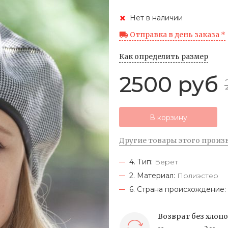
Нет в наличии
Отправка в день заказа *
Как определить размер
2500 руб
В корзину
Другие товары этого произ
4. Тип:
Берет
2. Материал:
Полиэстер
6. Страна происхождение:
Возврат без хлоп