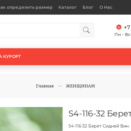
ак определить размер
Каталог
Блог
О Нас
+7
Пн - Вс
А КУРОРТ
Главная
ЖЕНЩИНАМ
S4-116-32 Бере
S4-116-32 Берет Сидней Вин.