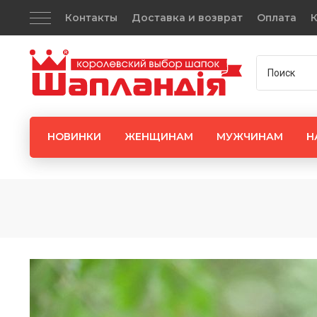
Контакты
Доставка и возврат
Оплата
К
НОВИНКИ
ЖЕНЩИНАМ
МУЖЧИНАМ
Н