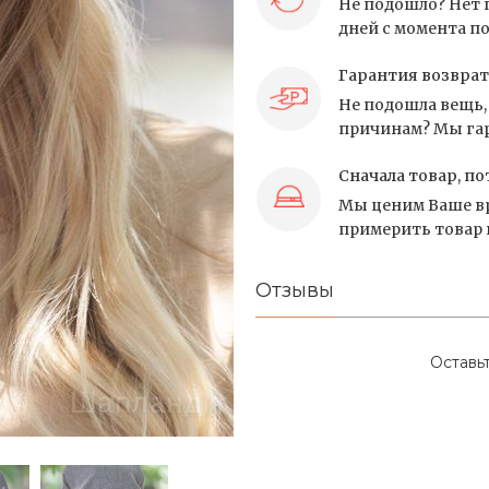
Не подошло? Нет 
дней с момента по
Гарантия возврат
Не подошла вещь, 
причинам? Мы гар
Сначала товар, по
Мы ценим Ваше вр
примерить товар и
Отзывы
Оставь