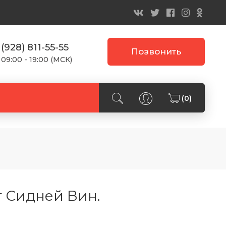
 (928) 811-55-55
Позвонить
 09:00 - 19:00 (МСК)
(0)
т Сидней Вин.