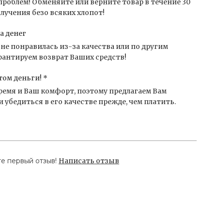
проблем! Обменяйте или верните товар в течение 30
лучения безо всяких хлопот!
а денег
не понравилась из-за качества или по другим
антируем возврат Ваших средств!
том деньги! *
емя и Ваш комфорт, поэтому предлагаем Вам
 убедиться в его качестве прежде, чем платить.
те первый отзыв!
Написать отзыв