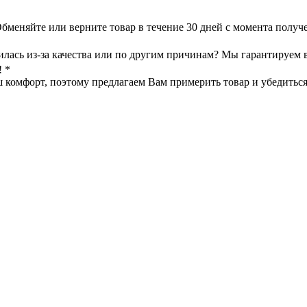
меняйте или верните товар в течение 30 дней с момента получе
илась из-за качества или по другим причинам? Мы гарантируем 
! *
омфорт, поэтому предлагаем Вам примерить товар и убедиться в