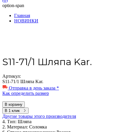
(0)
option-span
Главная
НОВИНКИ
S11-71/1 Шляпа Kar.
Артикул:
S11-71/1 Шляпа Kar.
Отправка в день заказа *
Как определить размер
В корзину
В 1 клик
Другие товары этого производителя
4. Тип:
Шляпа
2. Материал:
Соломка