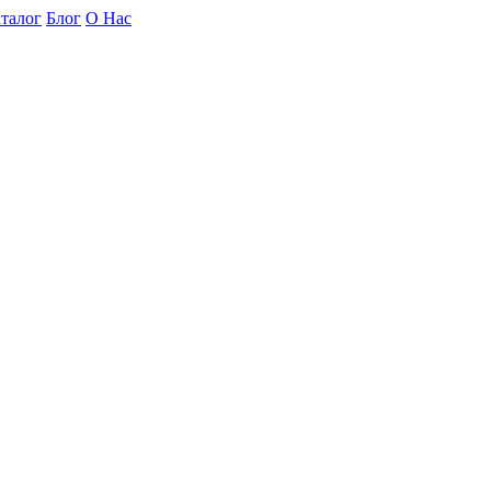
талог
Блог
О Нас