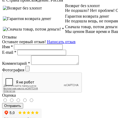
6. Страна происхождение:
Россия
Возврат без хлопот
Не подошло? Нет проблем! Об
Гарантия возврата денег
Не подошла вещь, не понрав
Сначала товар, потом деньги
Мы ценим Ваше время и Ваш к
Отзывы
Оставьте первый отзыв!
Написать отзыв
Имя
*
E-mail
*
Комментарий
*
Фотография
Оценка
Отправить