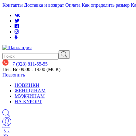
Контакты
Доставка и возврат
Оплата
Как определить размер
Ка
+7 (928) 811-55-55
Пн - Вс 09:00 - 19:00 (МСК)
Позвонить
НОВИНКИ
ЖЕНЩИНАМ
МУЖЧИНАМ
НА КУРОРТ