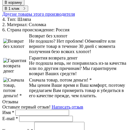
В корзину
В 1 клик
Другие товары этого производителя
4. Тип:
Шляпа
2. Материал:
Соломка
6. Страна происхождение:
Россия
Возврат без хлопот
Не подошло? Нет проблем! Обменяйте или
верните товар в течение 30 дней с момента
получения безо всяких хлопот!
Гарантия возврата денег
Не подошла вещь, не понравилась из-за качества
или по другим причинам? Мы гарантируем
возврат Ваших средств!
Сначала товар, потом деньги! *
Мы ценим Ваше время и Ваш комфорт, поэтому
предлагаем Вам примерить товар и убедиться в
его качестве прежде, чем платить.
Отзывы
Оставьте первый отзыв!
Написать отзыв
Имя
*
E-mail
*