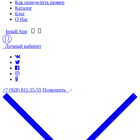
Как определить размер
Каталог
Блог
О Нас
Install App
Личный кабинет
+7 (928) 811-55-55
Позвонить