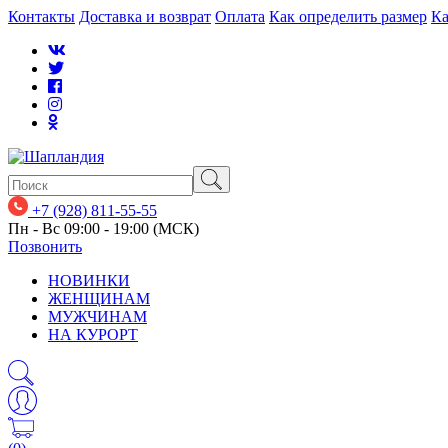
Контакты
Доставка и возврат
Оплата
Как определить размер
Ка
+7 (928) 811-55-55
Пн - Вс 09:00 - 19:00 (МСК)
Позвонить
НОВИНКИ
ЖЕНЩИНАМ
МУЖЧИНАМ
НА КУРОРТ