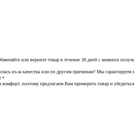
меняйте или верните товар в течение 30 дней с момента получе
илась из-за качества или по другим причинам? Мы гарантируем 
! *
омфорт, поэтому предлагаем Вам примерить товар и убедиться в