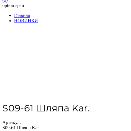
(0)
option-span
Главная
НОВИНКИ
S09-61 Шляпа Kar.
Артикул:
S09-61 Шляпа Kar.