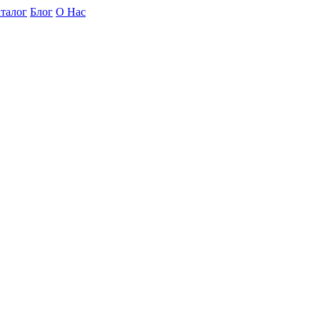
талог
Блог
О Нас