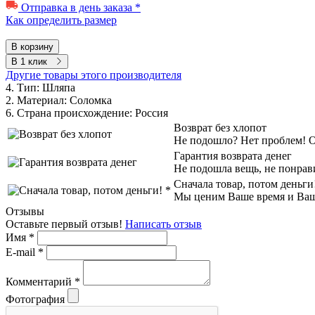
Отправка в день заказа *
Как определить размер
В корзину
В 1 клик
Другие товары этого производителя
4. Тип:
Шляпа
2. Материал:
Соломка
6. Страна происхождение:
Россия
Возврат без хлопот
Не подошло? Нет проблем! Об
Гарантия возврата денег
Не подошла вещь, не понрав
Сначала товар, потом деньги
Мы ценим Ваше время и Ваш к
Отзывы
Оставьте первый отзыв!
Написать отзыв
Имя
*
E-mail
*
Комментарий
*
Фотография