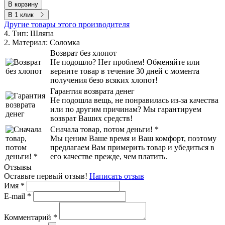
В корзину
В 1 клик
Другие товары этого производителя
4. Тип:
Шляпа
2. Материал:
Соломка
Возврат без хлопот
Не подошло? Нет проблем! Обменяйте или
верните товар в течение 30 дней с момента
получения безо всяких хлопот!
Гарантия возврата денег
Не подошла вещь, не понравилась из-за качества
или по другим причинам? Мы гарантируем
возврат Ваших средств!
Сначала товар, потом деньги! *
Мы ценим Ваше время и Ваш комфорт, поэтому
предлагаем Вам примерить товар и убедиться в
его качестве прежде, чем платить.
Отзывы
Оставьте первый отзыв!
Написать отзыв
Имя
*
E-mail
*
Комментарий
*