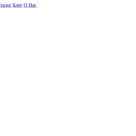
талог
Блог
О Нас