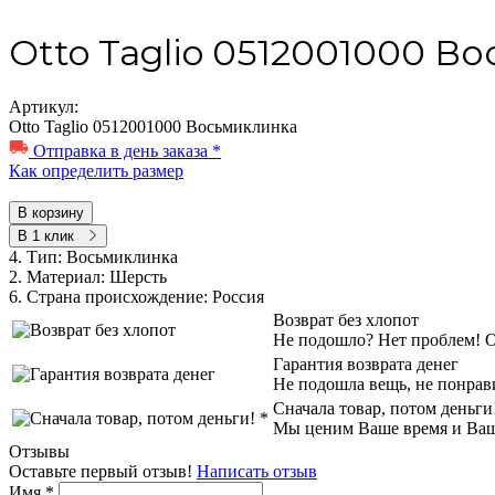
Otto Taglio 0512001000 В
Артикул:
Otto Taglio 0512001000 Восьмиклинка
Отправка в день заказа *
Как определить размер
В корзину
В 1 клик
4. Тип:
Восьмиклинка
2. Материал:
Шерсть
6. Страна происхождение:
Россия
Возврат без хлопот
Не подошло? Нет проблем! Об
Гарантия возврата денег
Не подошла вещь, не понрав
Сначала товар, потом деньги
Мы ценим Ваше время и Ваш к
Отзывы
Оставьте первый отзыв!
Написать отзыв
Имя
*