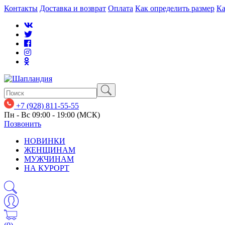
Контакты
Доставка и возврат
Оплата
Как определить размер
Ка
+7 (928) 811-55-55
Пн - Вс 09:00 - 19:00 (МСК)
Позвонить
НОВИНКИ
ЖЕНЩИНАМ
МУЖЧИНАМ
НА КУРОРТ