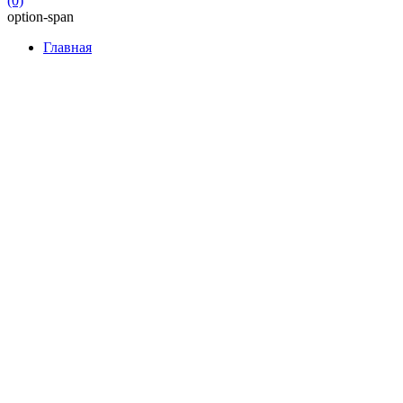
(0)
option-span
Главная