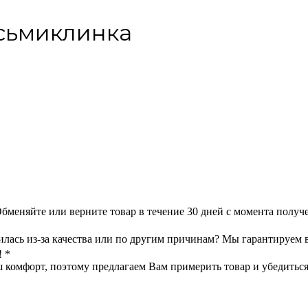
осьмиклинка
меняйте или верните товар в течение 30 дней с момента получе
илась из-за качества или по другим причинам? Мы гарантируем 
! *
омфорт, поэтому предлагаем Вам примерить товар и убедиться в