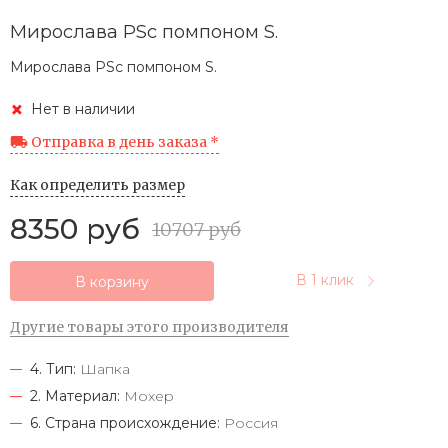
Мирослава PSс помпоном S.
Мирослава PSс помпоном S.
Нет в наличии
Отправка в день заказа *
Как определить размер
8350 руб
10707 руб
В 1 клик
В корзину
Другие товары этого производителя
4. Тип:
Шапка
2. Материал:
Мохер
6. Страна происхождение:
Россия