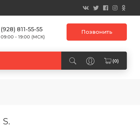
 (928) 811-55-55
Позвонить
 09:00 - 19:00 (МСК)
(0)
 S.