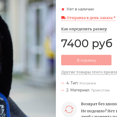
Нет в наличии
Отправка в день заказа *
Как определить размер
7400 руб
В корзину
Другие товары этого произ
4. Тип:
Косынка
2. Материал:
Трикотаж
Возврат без хлоп
Не подошло? Нет 
дней с момента по