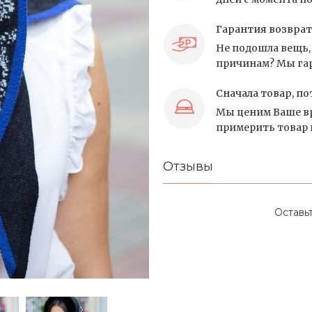
Гарантия возврат
Не подошла вещь, 
причинам? Мы гар
Сначала товар, по
Мы ценим Ваше вр
примерить товар и
Отзывы
Оставь