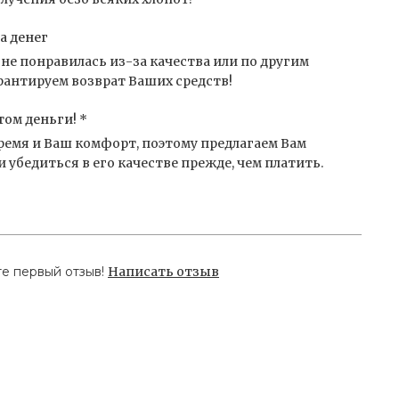
а денег
не понравилась из-за качества или по другим
антируем возврат Ваших средств!
том деньги! *
емя и Ваш комфорт, поэтому предлагаем Вам
 убедиться в его качестве прежде, чем платить.
те первый отзыв!
Написать отзыв