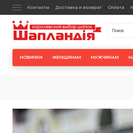
Контакты
Доставка и возврат
Оплата
К
НОВИНКИ
ЖЕНЩИНАМ
МУЖЧИНАМ
Н