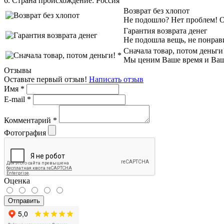
6. Страна происхождение:
Россия
Возврат без хлопот
Не подошло? Нет проблем! Об
Гарантия возврата денег
Не подошла вещь, не понрав
Сначала товар, потом деньги
Мы ценим Ваше время и Ваш к
Отзывы
Оставьте первый отзыв!
Написать отзыв
Имя
*
E-mail
*
Комментарий
*
Фотография
Оценка
Отправить