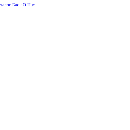
талог
Блог
О Нас