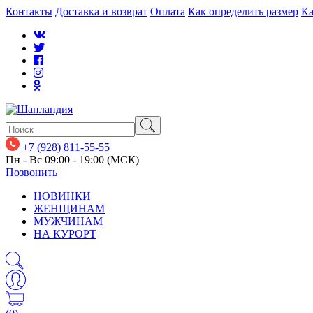
Контакты
Доставка и возврат
Оплата
Как определить размер
Ка
+7 (928) 811-55-55
Пн - Вс 09:00 - 19:00 (МСК)
Позвонить
НОВИНКИ
ЖЕНЩИНАМ
МУЖЧИНАМ
НА КУРОРТ