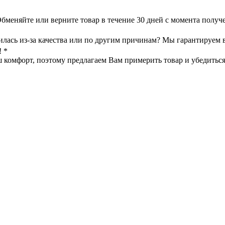
меняйте или верните товар в течение 30 дней с момента получе
илась из-за качества или по другим причинам? Мы гарантируем 
! *
омфорт, поэтому предлагаем Вам примерить товар и убедиться в