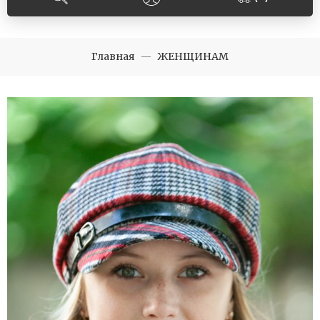
Главная
ЖЕНЩИНАМ