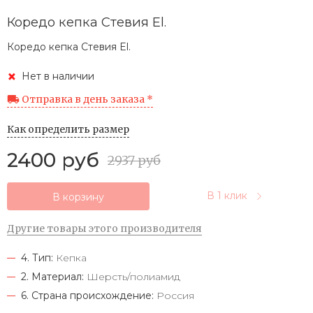
Коредо кепка Стевия El.
Коредо кепка Стевия El.
Нет в наличии
Отправка в день заказа *
Как определить размер
2400 руб
2937 руб
В 1 клик
В корзину
Другие товары этого производителя
4. Тип:
Кепка
2. Материал:
Шерсть/полиамид
6. Страна происхождение:
Россия