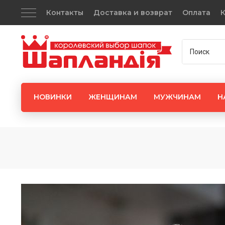
Контакты
Доставка и возврат
Оплата
К
НОВИНКИ
ЖЕНЩИНАМ
МУЖЧИНАМ
Н