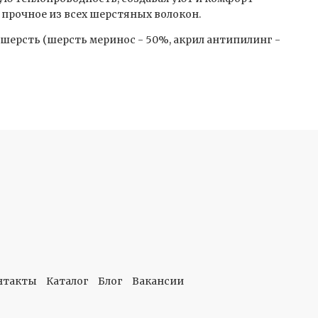
е прочное из всех шерстяных волокон.
шерсть (шерсть меринос - 50%, акрил антипилинг -
нтакты
Каталог
Блог
Вакансии