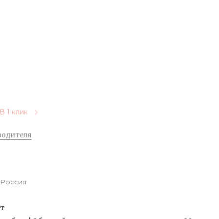
В 1 клик
водителя
Россия
от