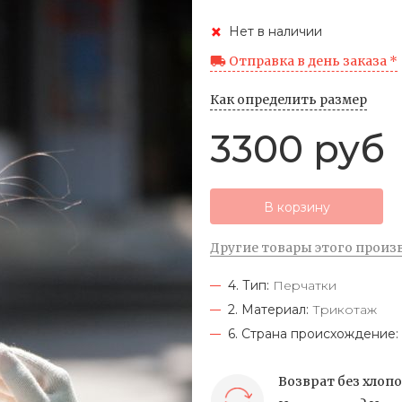
Нет в наличии
Отправка в день заказа *
Как определить размер
3300 руб
В корзину
Другие товары этого произ
4. Тип:
Перчатки
2. Материал:
Трикотаж
6. Страна происхождение:
Возврат без хлоп