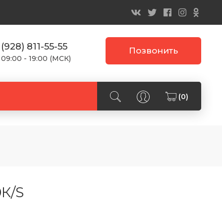
 (928) 811-55-55
Позвонить
 09:00 - 19:00 (МСК)
(0)
К/S