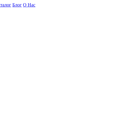
талог
Блог
О Нас