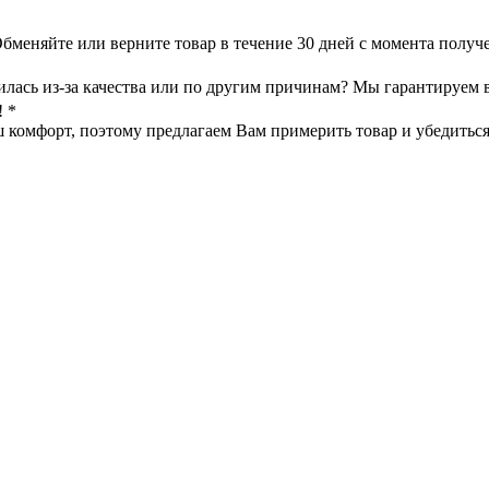
меняйте или верните товар в течение 30 дней с момента получе
илась из-за качества или по другим причинам? Мы гарантируем 
! *
омфорт, поэтому предлагаем Вам примерить товар и убедиться в