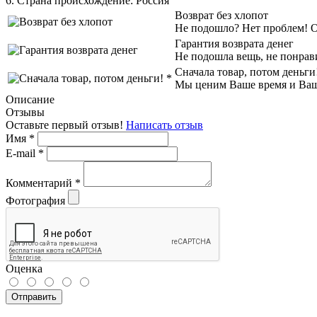
6. Страна происхождение:
Россия
Возврат без хлопот
Не подошло? Нет проблем! Об
Гарантия возврата денег
Не подошла вещь, не понрав
Сначала товар, потом деньги
Мы ценим Ваше время и Ваш к
Описание
Отзывы
Оставьте первый отзыв!
Написать отзыв
Имя
*
E-mail
*
Комментарий
*
Фотография
Оценка
Отправить