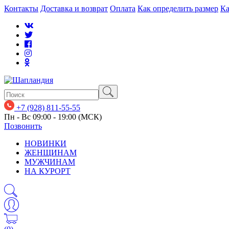
Контакты
Доставка и возврат
Оплата
Как определить размер
Ка
+7 (928) 811-55-55
Пн - Вс 09:00 - 19:00 (МСК)
Позвонить
НОВИНКИ
ЖЕНЩИНАМ
МУЖЧИНАМ
НА КУРОРТ