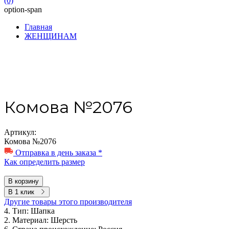
(0)
option-span
Главная
ЖЕНЩИНАМ
Комова №2076
Артикул:
Комова №2076
Отправка в день заказа *
Как определить размер
В корзину
В 1 клик
Другие товары этого производителя
4. Тип:
Шапка
2. Материал:
Шерсть