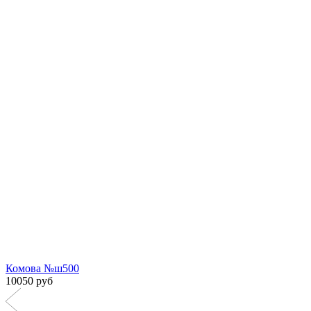
Комова №ш500
10050 руб