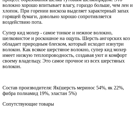
волокно хорошо впитывает влагу, гораздо больше, чем лен и
хлопок. При горении вискоза выделяет характерный запах
горящей бумаги, довольно хорошо сопротивляется
воздействию пота.
Супер кид мохер - самое тонкое и нежное волокно,
шелковистое и роскошное на ощупь. Шерсть ангорских коз
обладает природным блеском, который исходит изнутри
волокон. Как всякое шерстяное волокно, супер кид мохер
имеет низкую теплопроводность, создавая уют и комфорт
своему владельцу. Это самое прочное из всех шерстяных
волокон.
Состав производителя: Як(шерсть меринос 54%, як 22%,
фибра полиамид 19%, эластан 5%)
Сопутствующие товары