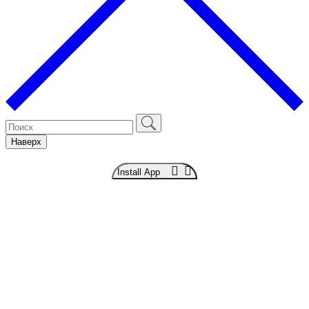
Наверх
Install App