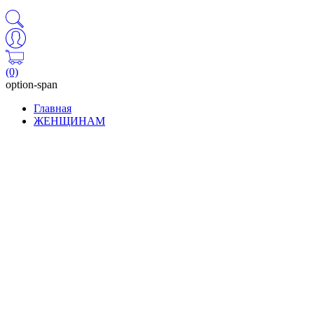
(0)
option-span
Главная
ЖЕНЩИНАМ