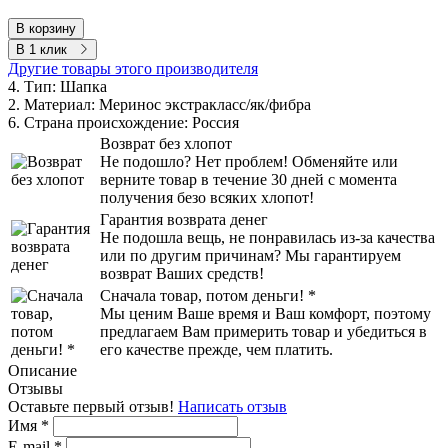
В корзину
В 1 клик
Другие товары этого производителя
4. Тип:
Шапка
2. Материал:
Меринос экстракласс/як/фибра
6. Страна происхождение:
Россия
Возврат без хлопот
Не подошло? Нет проблем! Обменяйте или
верните товар в течение 30 дней с момента
получения безо всяких хлопот!
Гарантия возврата денег
Не подошла вещь, не понравилась из-за качества
или по другим причинам? Мы гарантируем
возврат Ваших средств!
Сначала товар, потом деньги! *
Мы ценим Ваше время и Ваш комфорт, поэтому
предлагаем Вам примерить товар и убедиться в
его качестве прежде, чем платить.
Описание
Отзывы
Оставьте первый отзыв!
Написать отзыв
Имя
*
E-mail
*