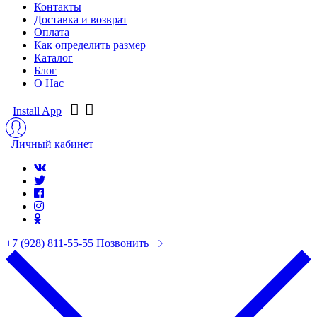
Контакты
Доставка и возврат
Оплата
Как определить размер
Каталог
Блог
О Нас
Install App
Личный кабинет
+7 (928) 811-55-55
Позвонить