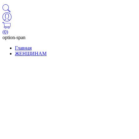
(0)
option-span
Главная
ЖЕНЩИНАМ