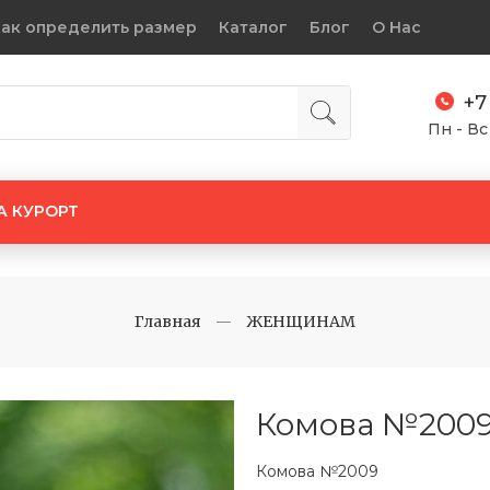
ак определить размер
Каталог
Блог
О Нас
+7
Пн - Вс
А КУРОРТ
Главная
ЖЕНЩИНАМ
Комова №200
Комова №2009