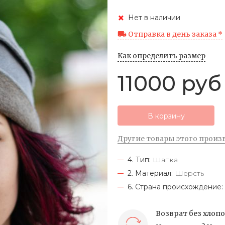
Нет в наличии
Отправка в день заказа *
Как определить размер
11000 руб
В корзину
Другие товары этого произ
4. Тип:
Шапка
2. Материал:
Шерсть
6. Страна происхождение:
Возврат без хлоп