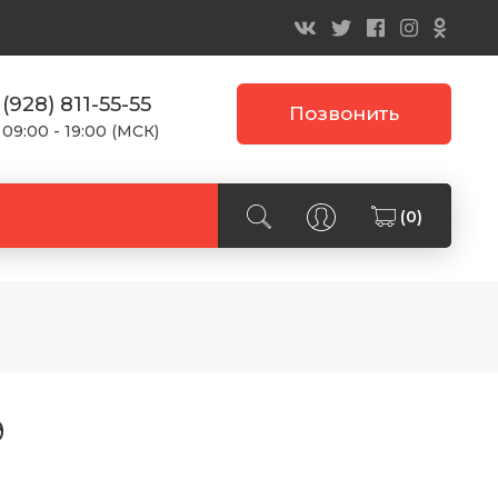
 (928) 811-55-55
Позвонить
 09:00 - 19:00 (МСК)
(0)
9