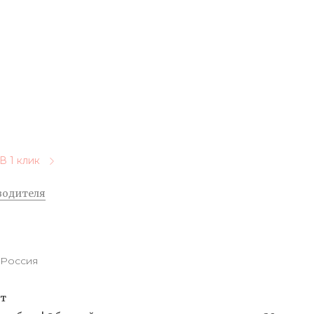
В 1 клик
водителя
Россия
от