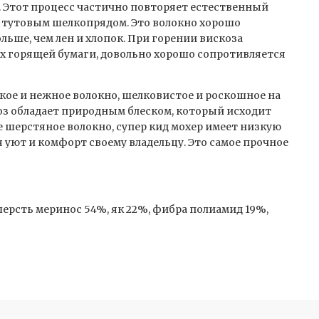
. Этот процесс частично повторяет естественный
 тутовым шелкопрядом. Это волокно хорошо
ольше, чем лен и хлопок. При горении вискоза
х горящей бумаги, довольно хорошо сопротивляется
нкое и нежное волокно, шелковистое и роскошное на
оз обладает природным блеском, который исходит
е шерстяное волокно, супер кид мохер имеет низкую
 уют и комфорт своему владельцу. Это самое прочное
ерсть меринос 54%, як 22%, фибра полиамид 19%,