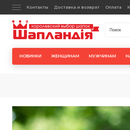
Контакты
Доставка и возврат
Оплата
К
НОВИНКИ
ЖЕНЩИНАМ
МУЖЧИНАМ
Н