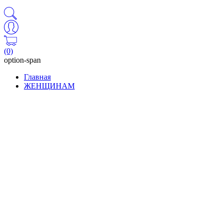
(0)
option-span
Главная
ЖЕНЩИНАМ