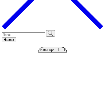
Наверх
Install App