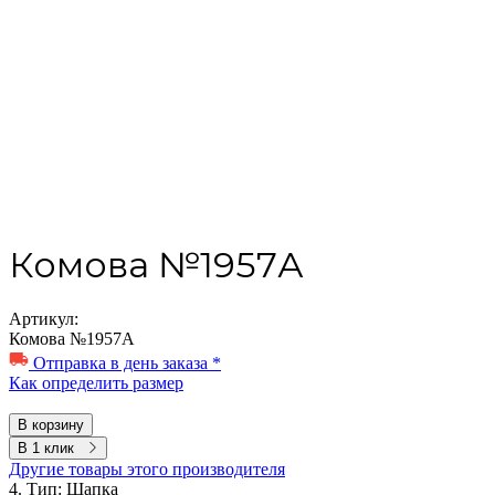
Комова №1957А
Артикул:
Комова №1957А
Отправка в день заказа *
Как определить размер
В корзину
В 1 клик
Другие товары этого производителя
4. Тип:
Шапка