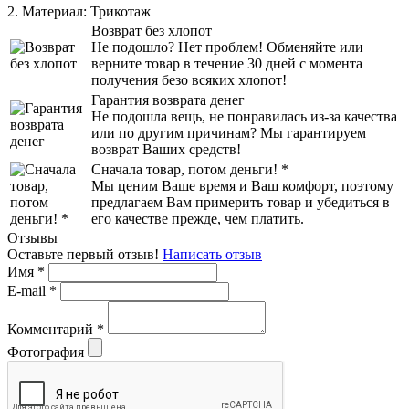
2. Материал:
Трикотаж
Возврат без хлопот
Не подошло? Нет проблем! Обменяйте или
верните товар в течение 30 дней с момента
получения безо всяких хлопот!
Гарантия возврата денег
Не подошла вещь, не понравилась из-за качества
или по другим причинам? Мы гарантируем
возврат Ваших средств!
Сначала товар, потом деньги! *
Мы ценим Ваше время и Ваш комфорт, поэтому
предлагаем Вам примерить товар и убедиться в
его качестве прежде, чем платить.
Отзывы
Оставьте первый отзыв!
Написать отзыв
Имя
*
E-mail
*
Комментарий
*
Фотография