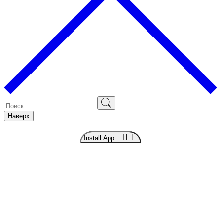
Наверх
Install App