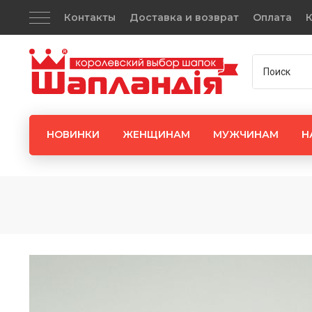
Контакты
Доставка и возврат
Оплата
К
НОВИНКИ
ЖЕНЩИНАМ
МУЖЧИНАМ
Н