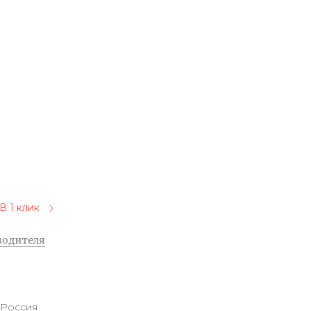
В 1 клик
водителя
Россия