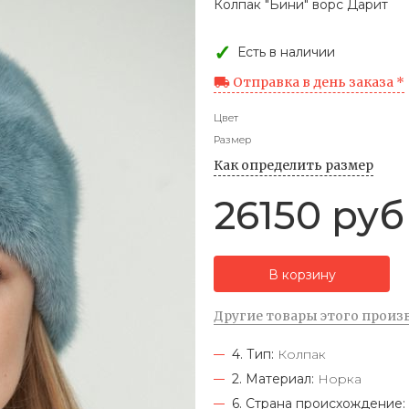
Колпак "Бини" ворс Дарит
Есть в наличии
Отправка в день заказа *
Цвет
Размер
Как определить размер
26150 руб
В корзину
Другие товары этого произ
4. Тип:
Колпак
2. Материал:
Норка
6. Страна происхождение: