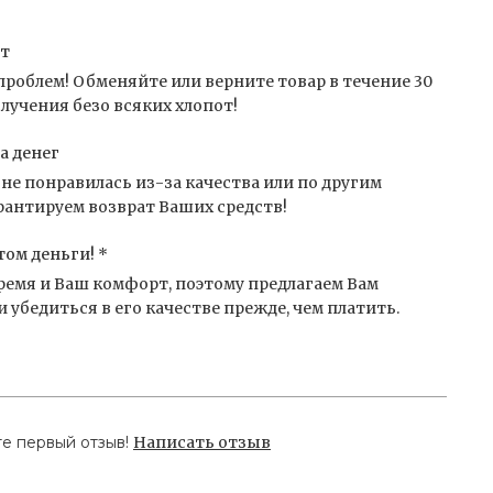
от
проблем! Обменяйте или верните товар в течение 30
лучения безо всяких хлопот!
а денег
не понравилась из-за качества или по другим
антируем возврат Ваших средств!
том деньги! *
емя и Ваш комфорт, поэтому предлагаем Вам
 убедиться в его качестве прежде, чем платить.
те первый отзыв!
Написать отзыв