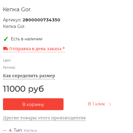
Кепка Gor.
Артикул:
2800000734350
Кепка Gor.
Есть в наличии
Отправка в день заказа *
Цвет
Размер
Как определить размер
11000 руб
В 1 клик
В корзину
Другие товары этого производителя
4. Тип:
Кепка