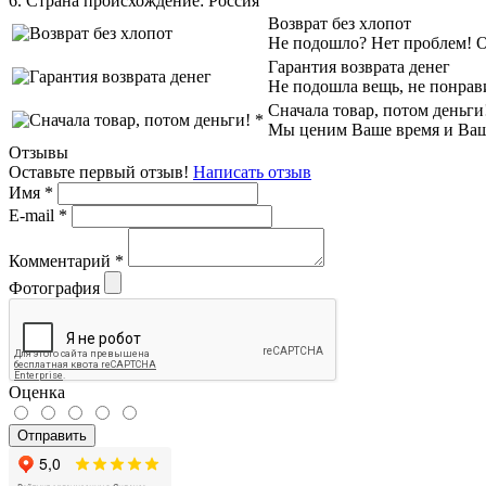
6. Страна происхождение:
Россия
Возврат без хлопот
Не подошло? Нет проблем! Об
Гарантия возврата денег
Не подошла вещь, не понрав
Сначала товар, потом деньги
Мы ценим Ваше время и Ваш к
Отзывы
Оставьте первый отзыв!
Написать отзыв
Имя
*
E-mail
*
Комментарий
*
Фотография
Оценка
Отправить