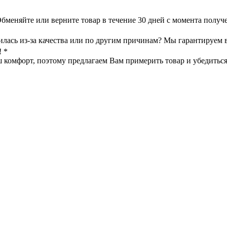
меняйте или верните товар в течение 30 дней с момента получе
илась из-за качества или по другим причинам? Мы гарантируем 
! *
омфорт, поэтому предлагаем Вам примерить товар и убедиться в