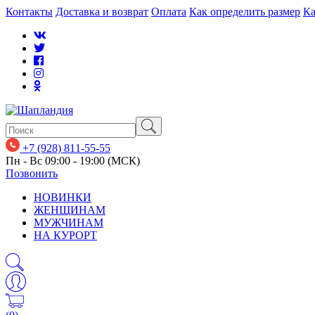
Контакты
Доставка и возврат
Оплата
Как определить размер
Ка
+7 (928) 811-55-55
Пн - Вс 09:00 - 19:00 (МСК)
Позвонить
НОВИНКИ
ЖЕНЩИНАМ
МУЖЧИНАМ
НА КУРОРТ