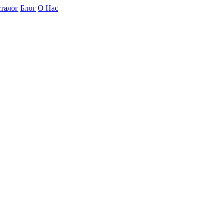
талог
Блог
О Нас