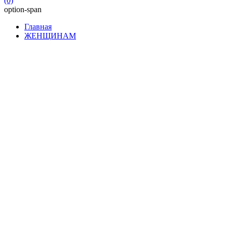
(0)
option-span
Главная
ЖЕНЩИНАМ