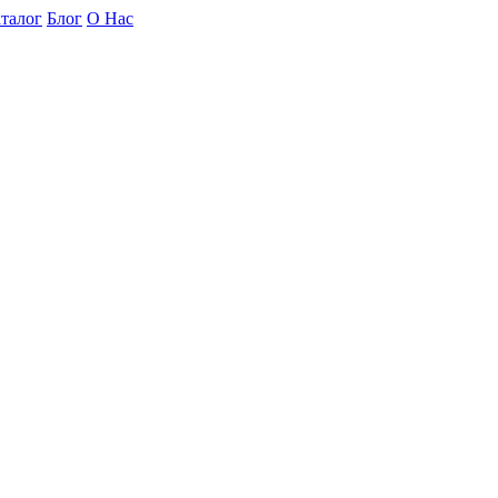
талог
Блог
О Нас