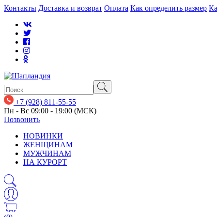
Контакты
Доставка и возврат
Оплата
Как определить размер
Ка
+7 (928) 811-55-55
Пн - Вс 09:00 - 19:00 (МСК)
Позвонить
НОВИНКИ
ЖЕНЩИНАМ
МУЖЧИНАМ
НА КУРОРТ