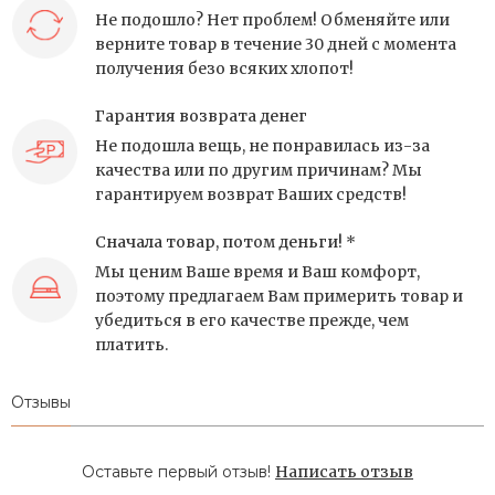
Не подошло? Нет проблем! Обменяйте или
верните товар в течение 30 дней с момента
получения безо всяких хлопот!
Гарантия возврата денег
Не подошла вещь, не понравилась из-за
качества или по другим причинам? Мы
гарантируем возврат Ваших средств!
Сначала товар, потом деньги! *
Мы ценим Ваше время и Ваш комфорт,
поэтому предлагаем Вам примерить товар и
убедиться в его качестве прежде, чем
платить.
Отзывы
Оставьте первый отзыв!
Написать отзыв