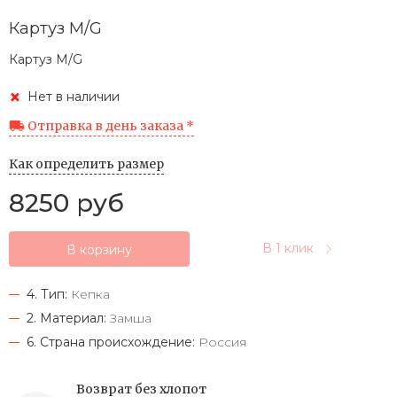
Картуз M/G
Картуз M/G
Нет в наличии
Отправка в день заказа *
Как определить размер
8250 руб
В 1 клик
В корзину
4. Тип:
Кепка
2. Материал:
Замша
6. Страна происхождение:
Россия
Возврат без хлопот