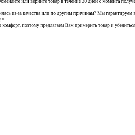
меняйте или верните товар в течение 30 дней с момента получе
илась из-за качества или по другим причинам? Мы гарантируем 
! *
омфорт, поэтому предлагаем Вам примерить товар и убедиться в