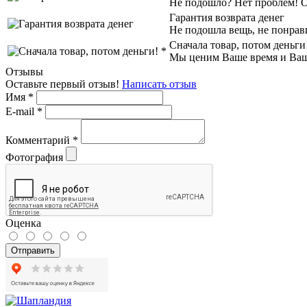
Не подошло? Нет проблем! Об
Гарантия возврата денег
Не подошла вещь, не понрав
Сначала товар, потом деньги
Мы ценим Ваше время и Ваш к
Отзывы
Оставьте первый отзыв!
Написать отзыв
Имя
*
E-mail
*
Комментарий
*
Фотография
Оценка
Отправить