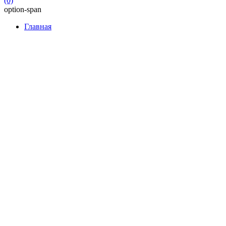
(0)
option-span
Главная