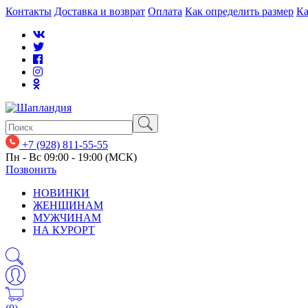
Контакты
Доставка и возврат
Оплата
Как определить размер
Ка
+7 (928) 811-55-55
Пн - Вс 09:00 - 19:00 (МСК)
Позвонить
НОВИНКИ
ЖЕНЩИНАМ
МУЖЧИНАМ
НА КУРОРТ