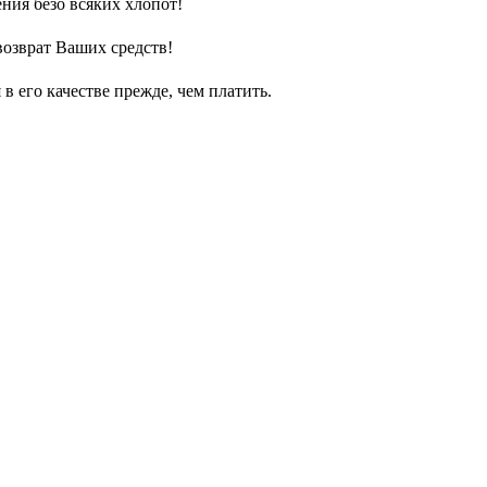
ния безо всяких хлопот!
возврат Ваших средств!
 его качестве прежде, чем платить.