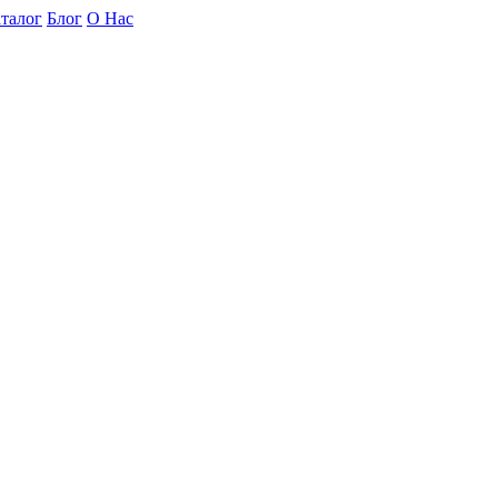
талог
Блог
О Нас