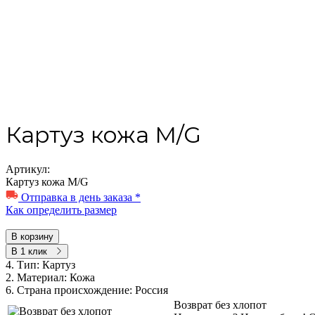
Картуз кожа M/G
Артикул:
Картуз кожа M/G
Отправка в день заказа *
Как определить размер
В корзину
В 1 клик
4. Тип:
Картуз
2. Материал:
Кожа
6. Страна происхождение:
Россия
Возврат без хлопот