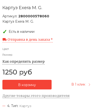
Картуз Exera M. G.
Артикул:
2800000578060
Картуз Exera M. G.
Есть в наличии
Отправка в день заказа *
Цвет
Размер
Как определить размер
1250 руб
В 1 клик
В корзину
Другие товары этого производителя
4. Тип:
Картуз