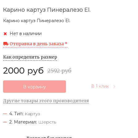
Карино картуз Пинералезо El.
Карино картуз Пинералезо El.
Нет в наличии
Отправка в день заказа *
Как определить размер
2000 руб
2592 руб
В 1 клик
В корзину
Другие товары этого производителя
4. Тип:
Картуз
2. Материал:
Шерсть