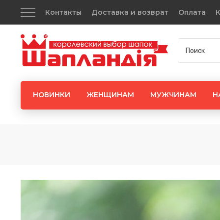
Контакты
Доставка и возврат
Оплата
К
НОВИНКИ
ЖЕНЩИНАМ
МУЖЧИНАМ
Н