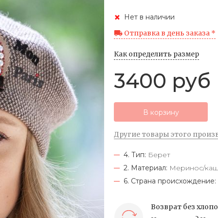
Нет в наличии
Отправка в день заказа *
Как определить размер
3400 руб
В корзину
Другие товары этого произ
4. Тип:
Берет
2. Материал:
Меринос/каш
6. Страна происхождение:
Возврат без хлоп