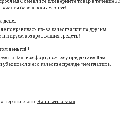
проблем! Обменяйте или верните товар в течение 30
лучения безо всяких хлопот!
а денег
не понравилась из-за качества или по другим
антируем возврат Ваших средств!
том деньги! *
емя и Ваш комфорт, поэтому предлагаем Вам
 убедиться в его качестве прежде, чем платить.
те первый отзыв!
Написать отзыв