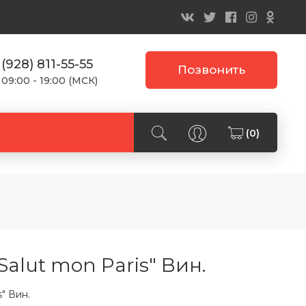
 (928) 811-55-55
Позвонить
 09:00 - 19:00 (МСК)
(0)
"Salut mon Paris" Вин.
s" Вин.