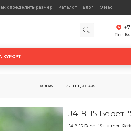
ак определить размер
Каталог
Блог
О Нас
+7
Пн - Вс
А КУРОРТ
Главная
ЖЕНЩИНАМ
J4-8-15 Берет 
J4-8-15 Берет "Salut mon Pari