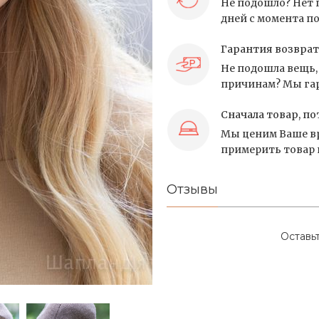
Не подошло? Нет 
дней с момента по
Гарантия возврат
Не подошла вещь, 
причинам? Мы гар
Сначала товар, по
Мы ценим Ваше вр
примерить товар и
Отзывы
Оставь