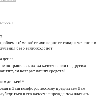
Россия
от
проблем! Обменяйте или верните товар в течение 30
лучения безо всяких хлопот!
а денег
не понравилась из-за качества или по другим
антируем возврат Ваших средств!
том деньги! *
емя и Ваш комфорт, поэтому предлагаем Вам
 убедиться в его качестве прежде, чем платить.