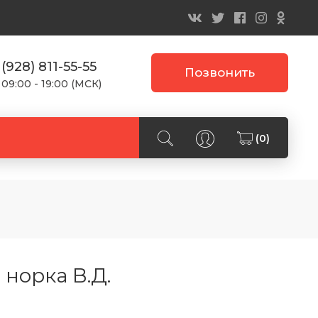
 (928) 811-55-55
Позвонить
 09:00 - 19:00 (МСК)
(0)
 норка В.Д.