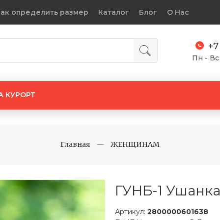
ак определить размер
Каталог
Блог
О Нас
+7
Пн - Вс
А КУРОРТ
Главная
ЖЕНЩИНАМ
ГУНБ-1 Ушанка
Артикул:
2800000601638