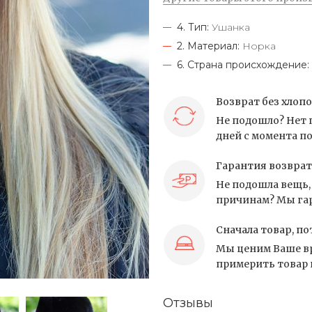
4. Тип:
Ушанка
2. Материал:
Норка
6. Страна происхождение:
Возврат без хлоп
Не подошло? Нет 
дней с момента по
Гарантия возврат
Не подошла вещь, 
причинам? Мы гар
Сначала товар, по
Мы ценим Ваше вр
примерить товар и
Отзывы