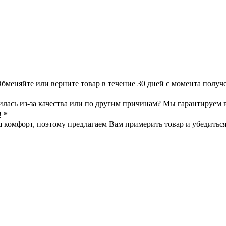
меняйте или верните товар в течение 30 дней с момента получе
илась из-за качества или по другим причинам? Мы гарантируем 
! *
омфорт, поэтому предлагаем Вам примерить товар и убедиться в