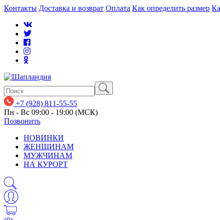
Контакты
Доставка и возврат
Оплата
Как определить размер
Ка
+7 (928) 811-55-55
Пн - Вс 09:00 - 19:00 (МСК)
Позвонить
НОВИНКИ
ЖЕНЩИНАМ
МУЖЧИНАМ
НА КУРОРТ