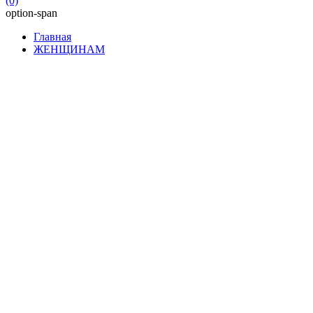
(0)
option-span
Главная
ЖЕНЩИНАМ