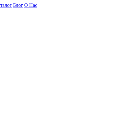
талог
Блог
О Нас