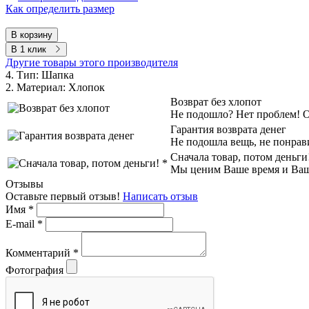
Как определить размер
В корзину
В 1 клик
Другие товары этого производителя
4. Тип:
Шапка
2. Материал:
Хлопок
Возврат без хлопот
Не подошло? Нет проблем! Об
Гарантия возврата денег
Не подошла вещь, не понрав
Сначала товар, потом деньги
Мы ценим Ваше время и Ваш к
Отзывы
Оставьте первый отзыв!
Написать отзыв
Имя
*
E-mail
*
Комментарий
*
Фотография