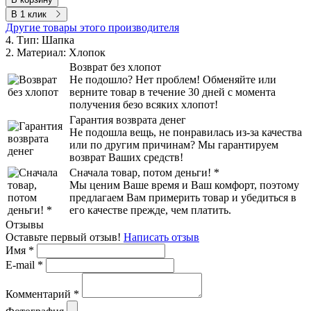
В 1 клик
Другие товары этого производителя
4. Тип:
Шапка
2. Материал:
Хлопок
Возврат без хлопот
Не подошло? Нет проблем! Обменяйте или
верните товар в течение 30 дней с момента
получения безо всяких хлопот!
Гарантия возврата денег
Не подошла вещь, не понравилась из-за качества
или по другим причинам? Мы гарантируем
возврат Ваших средств!
Сначала товар, потом деньги! *
Мы ценим Ваше время и Ваш комфорт, поэтому
предлагаем Вам примерить товар и убедиться в
его качестве прежде, чем платить.
Отзывы
Оставьте первый отзыв!
Написать отзыв
Имя
*
E-mail
*
Комментарий
*