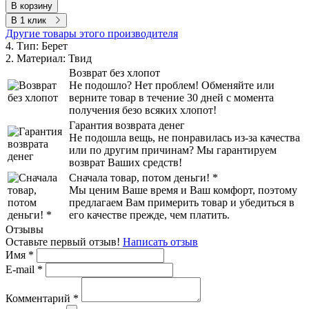
В корзину
В 1 клик
Другие товары этого производителя
4. Тип:
Берет
2. Материал:
Твид
Возврат без хлопот
Не подошло? Нет проблем! Обменяйте или
верните товар в течение 30 дней с момента
получения безо всяких хлопот!
Гарантия возврата денег
Не подошла вещь, не понравилась из-за качества
или по другим причинам? Мы гарантируем
возврат Ваших средств!
Сначала товар, потом деньги! *
Мы ценим Ваше время и Ваш комфорт, поэтому
предлагаем Вам примерить товар и убедиться в
его качестве прежде, чем платить.
Отзывы
Оставьте первый отзыв!
Написать отзыв
Имя
*
E-mail
*
Комментарий
*