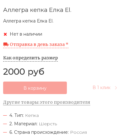
Аллегра кепка Елка El.
Аллегра кепка Елка El.
Нет в наличии
Отправка в день заказа *
Как определить размер
2000 руб
В 1 клик
В корзину
Другие товары этого производителя
4. Тип:
Кепка
2. Материал:
Шерсть
6. Страна происхождение:
Россия