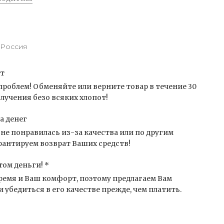
Россия
от
проблем! Обменяйте или верните товар в течение 30
лучения безо всяких хлопот!
а денег
не понравилась из-за качества или по другим
антируем возврат Ваших средств!
том деньги! *
емя и Ваш комфорт, поэтому предлагаем Вам
 убедиться в его качестве прежде, чем платить.