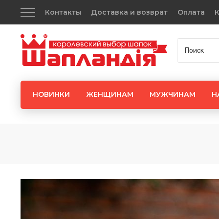
Контакты
Доставка и возврат
Оплата
К
НОВИНКИ
ЖЕНЩИНАМ
МУЖЧИНАМ
Н