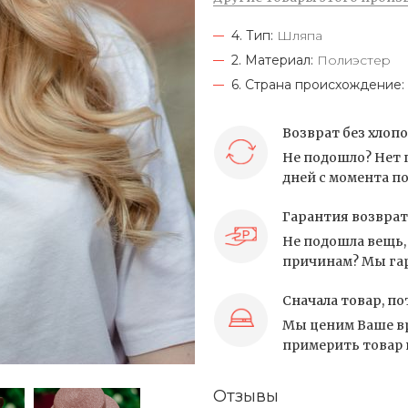
4. Тип:
Шляпа
2. Материал:
Полиэстер
6. Страна происхождение:
Возврат без хлоп
Не подошло? Нет 
дней с момента по
Гарантия возврат
Не подошла вещь, 
причинам? Мы гар
Сначала товар, по
Мы ценим Ваше вр
примерить товар и
Отзывы